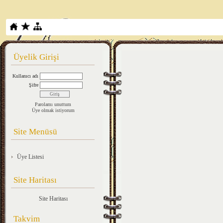
Üyelik Girişi
Kullanıcı adı
Şifre
Parolamı unuttum
Üye olmak istiyorum
Site Menüsü
Üye Listesi
Site Haritası
Site Haritası
Takvim