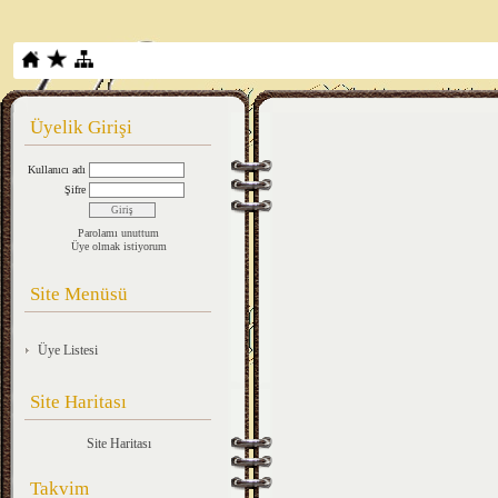
Üyelik Girişi
Kullanıcı adı
Şifre
Parolamı unuttum
Üye olmak istiyorum
Site Menüsü
Üye Listesi
Site Haritası
Site Haritası
Takvim