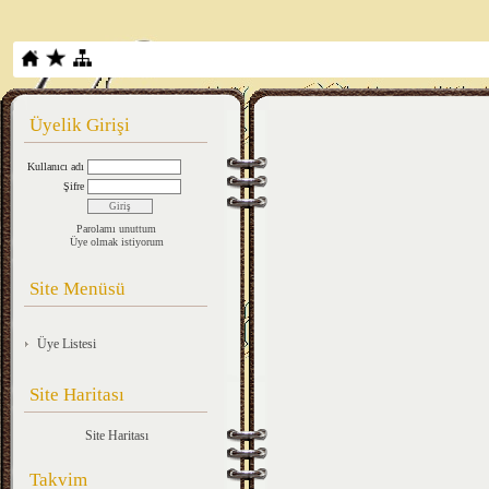
Üyelik Girişi
Kullanıcı adı
Şifre
Parolamı unuttum
Üye olmak istiyorum
Site Menüsü
Üye Listesi
Site Haritası
Site Haritası
Takvim